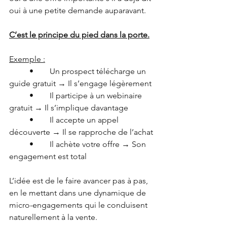
oui à une petite demande auparavant.
C’est le principe du pied dans la porte.
Exemple :
	•	Un prospect télécharge un 
guide gratuit → Il s’engage légèrement
	•	Il participe à un webinaire 
gratuit → Il s’implique davantage
	•	Il accepte un appel 
découverte → Il se rapproche de l’achat
	•	Il achète votre offre → Son 
engagement est total
L’idée est de le faire avancer pas à pas, 
en le mettant dans une dynamique de 
micro-engagements qui le conduisent 
naturellement à la vente.