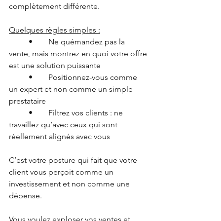
complètement différente.
Quelques règles simples :
	•	Ne quémandez pas la 
vente, mais montrez en quoi votre offre 
est une solution puissante
	•	Positionnez-vous comme 
un expert et non comme un simple 
prestataire
	•	Filtrez vos clients : ne 
travaillez qu’avec ceux qui sont 
réellement alignés avec vous
C’est votre posture qui fait que votre 
client vous perçoit comme un 
investissement et non comme une 
dépense.
Vous voulez exploser vos ventes et 