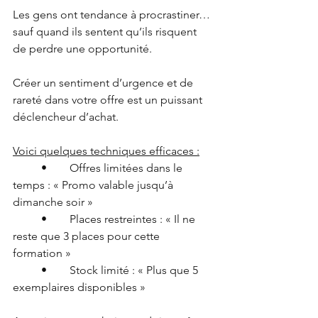
Les gens ont tendance à procrastiner… 
sauf quand ils sentent qu’ils risquent 
de perdre une opportunité.
Créer un sentiment d’urgence et de 
rareté dans votre offre est un puissant 
déclencheur d’achat.
Voici quelques techniques efficaces :
	•	Offres limitées dans le 
temps : « Promo valable jusqu’à 
dimanche soir »
	•	Places restreintes : « Il ne 
reste que 3 places pour cette 
formation »
	•	Stock limité : « Plus que 5 
exemplaires disponibles »