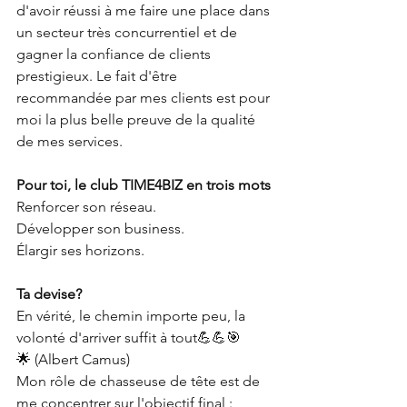
d'avoir réussi à me faire une place dans 
un secteur très concurrentiel et de 
gagner la confiance de clients 
prestigieux. Le fait d'être 
recommandée par mes clients est pour 
moi la plus belle preuve de la qualité 
de mes services.
Pour toi, le club TIME4BIZ en trois mots
Renforcer son réseau.
Développer son business.
Élargir ses horizons.
Ta devise?
En vérité, le chemin importe peu, la 
volonté d'arriver suffit à tout💪💪🎯
🌟 (Albert Camus)
Mon rôle de chasseuse de tête est de 
me concentrer sur l'objectif final : 