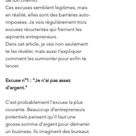
de ton chemin.
Ces excuses semblent légitimes, mais 
en réalité, elles sont des barrières auto-
imposées. Je vois régulièrement trois 
excuses récurrentes qui freinent les 
aspirants entrepreneurs.
Dans cet article, je vais non seulement 
te les révéler, mais aussi t'expliquer 
comment les surmonter pour enfin te 
lancer.
Excuse n°1 : "Je n'ai pas assez 
d'argent."
C'est probablement l'excuse la plus 
courante. Beaucoup d'entrepreneurs 
potentiels pensent qu'il faut une 
grosse somme d'argent pour démarrer 
un business. Ils imaginent des bureaux 