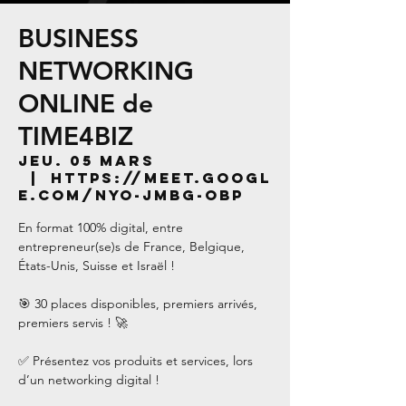
BUSINESS
NETWORKING
ONLINE de
TIME4BIZ
jeu. 05 mars
  |  
https://meet.googl
e.com/nyo-jmbg-obp
En format 100% digital, entre
entrepreneur(se)s de France, Belgique,
États-Unis, Suisse et Israël !
🎯 30 places disponibles, premiers arrivés,
premiers servis ! 🚀
✅ Présentez vos produits et services, lors
d’un networking digital !