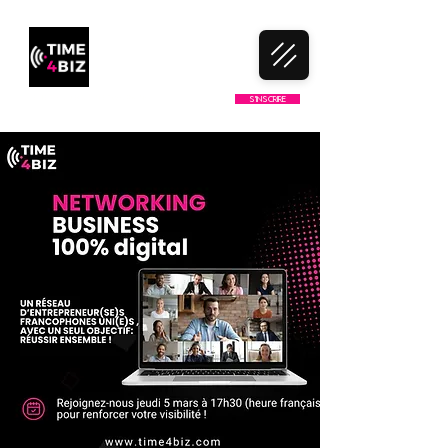
LE 1ER CLUB DE NETWORKING
S'inscrire
100% FRANCOPHONE