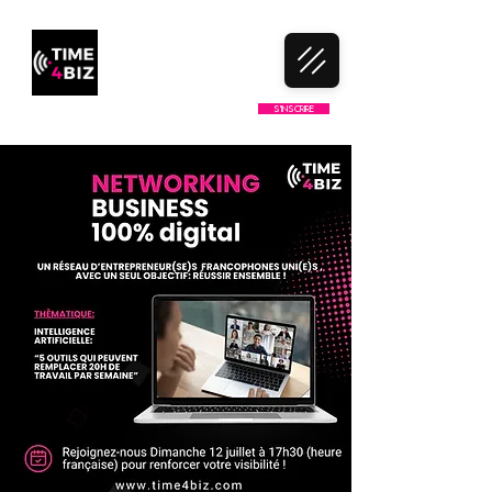
LE 1ER CLUB DE NETWORKING
S'inscrire
100% FRANCOPHONE