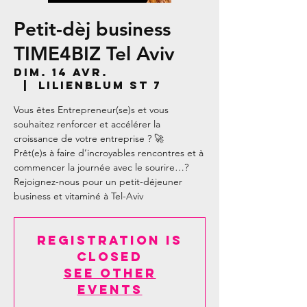
Petit-dèj business
TIME4BIZ Tel Aviv
dim. 14 avr.
  |  
Lilienblum St 7
Vous êtes Entrepreneur(se)s et vous
souhaitez renforcer et accélérer la
croissance de votre entreprise ? 🚀
Prêt(e)s à faire d’incroyables rencontres et à
commencer la journée avec le sourire…?
Rejoignez-nous pour un petit-déjeuner
business et vitaminé à Tel-Aviv
Registration is
closed
See other
events