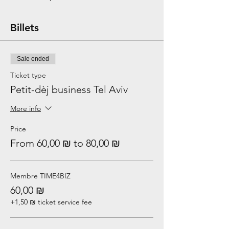
Billets
Sale ended
Ticket type
Petit-dèj business Tel Aviv
More info
Price
From 60,00 ₪ to 80,00 ₪
Membre TIME4BIZ
60,00 ₪
+1,50 ₪ ticket service fee