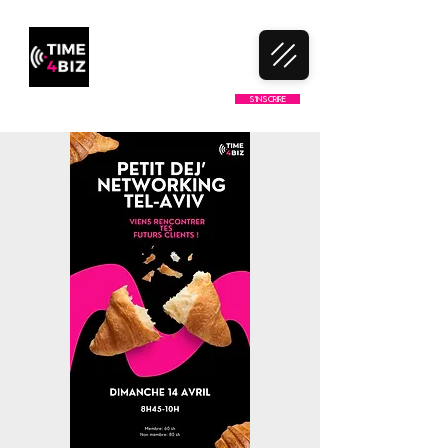
LE 1ER CLUB DE NETWORKING
S'inscrire
100% FRANCOPHONE