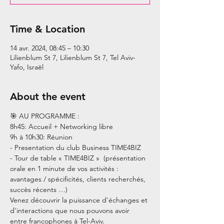
Time & Location
14 avr. 2024, 08:45 – 10:30
Lilienblum St 7, Lilienblum St 7, Tel Aviv-
Yafo, Israël
About the event
🎯 AU PROGRAMME :
8h45: Accueil + Networking libre
9h à 10h30: Réunion
- Presentation du club Business TIME4BIZ
- Tour de table « TIME4BIZ »  (présentation 
orale en 1 minute de vos activités : 
avantages / spécificités, clients recherchés, 
succès récents …)
Venez découvrir la puissance d'échanges et 
d'interactions que nous pouvons avoir 
entre francophones à Tel-Aviv.