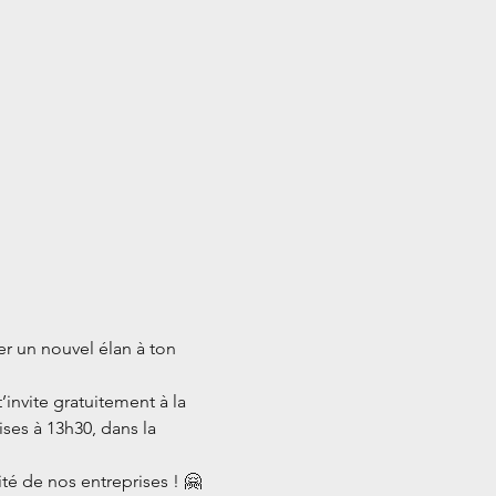
er un nouvel élan à ton 
nvite gratuitement à la 
es à 13h30, dans la 
té de nos entreprises ! 🤗