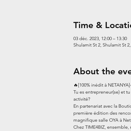
Time & Locati
03 déc. 2023, 12:00 – 13:30
Shulamit St 2, Shulamit St 2,
About the ev
🔥[100% inédit à NETANYA]
Tu es entrepreneur(se) et tu
activité?
En partenariat avec la Bout
première édition des rencon
magnifique salle OYA à Net
Chez TIME4BIZ, ensemble, no