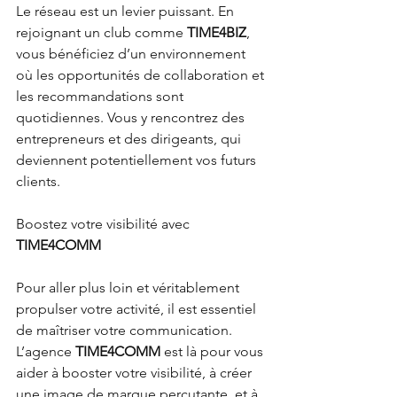
Le réseau est un levier puissant. En 
rejoignant un club comme 
TIME4BIZ
, 
vous bénéficiez d’un environnement 
où les opportunités de collaboration et 
les recommandations sont 
quotidiennes. Vous y rencontrez des 
entrepreneurs et des dirigeants, qui 
deviennent potentiellement vos futurs 
clients.
Boostez votre visibilité avec 
TIME4COMM
Pour aller plus loin et véritablement 
propulser votre activité, il est essentiel 
de maîtriser votre communication. 
L’agence 
TIME4COMM
 est là pour vous 
aider à booster votre visibilité, à créer 
une image de marque percutante, et à 